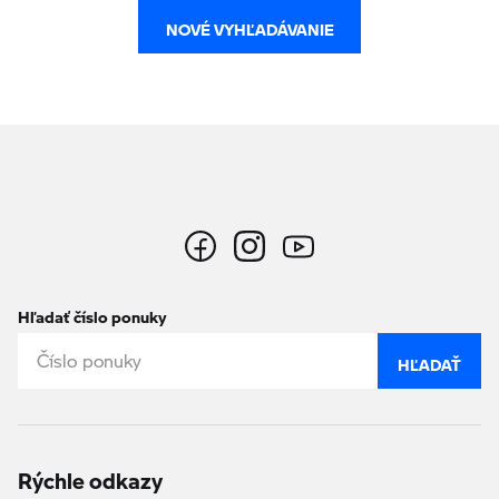
NOVÉ VYHĽADÁVANIE
Hľadať číslo ponuky
HĽADAŤ
Rýchle odkazy