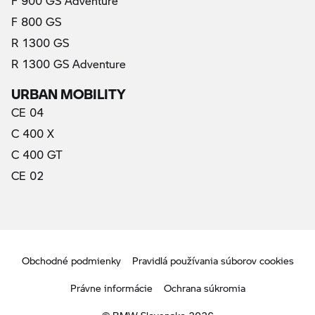
F 900 GS Adventure
F 800 GS
R 1300 GS
R 1300 GS Adventure
URBAN MOBILITY
CE 04
C 400 X
C 400 GT
CE 02
Obchodné podmienky
Pravidlá používania súborov cookies
Právne informácie
Ochrana súkromia