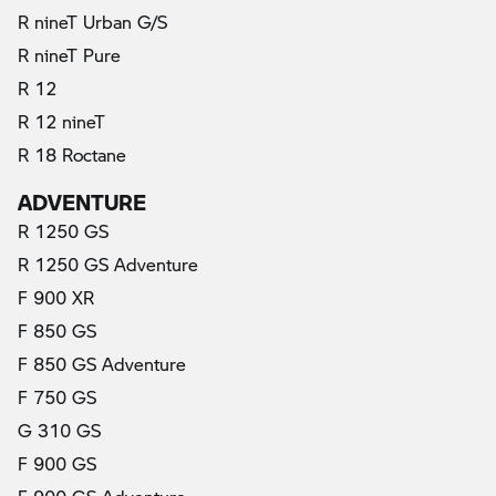
R nineT Urban G/S
R nineT Pure
R 12
R 12 nineT
R 18 Roctane
ADVENTURE
R 1250 GS
R 1250 GS Adventure
F 900 XR
F 850 GS
F 850 GS Adventure
F 750 GS
G 310 GS
F 900 GS