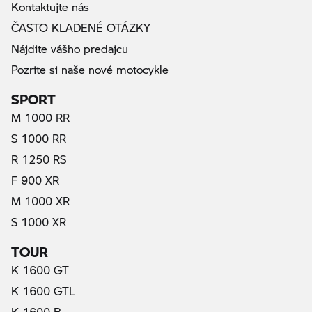
Kontaktujte nás
ČASTO KLADENÉ OTÁZKY
Nájdite vášho predajcu
Pozrite si naše nové motocykle
SPORT
M 1000 RR
S 1000 RR
R 1250 RS
F 900 XR
M 1000 XR
S 1000 XR
TOUR
K 1600 GT
K 1600 GTL
K 1600 B