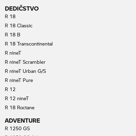
DEDIČSTVO
R 18
R 18 Classic
R 18 B
R 18 Transcontinental
R nineT
R nineT Scrambler
R nineT Urban G/S
R nineT Pure
R 12
R 12 nineT
R 18 Roctane
ADVENTURE
R 1250 GS