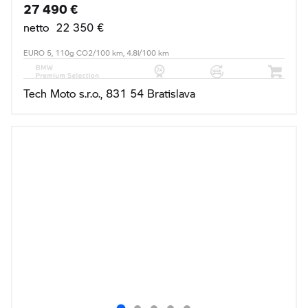
27 490 €
netto 22 350 €
EURO 5, 110g CO2/100 km, 4.8l/100 km
Tech Moto s.r.o., 831 54 Bratislava