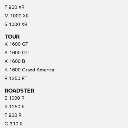
F 900 XR
M 1000 XR
S 1000 XR
TOUR
K 1600 GT
K 1600 GTL
K 1600 B
K 1600 Grand America
R 1250 RT
ROADSTER
S 1000 R
R 1250 R
F 900 R
G 310 R