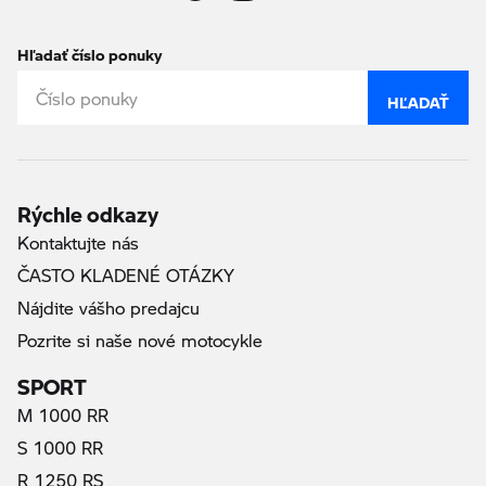
Hľadať číslo ponuky
HĽADAŤ
Rýchle odkazy
Kontaktujte nás
ČASTO KLADENÉ OTÁZKY
Nájdite vášho predajcu
Pozrite si naše nové motocykle
SPORT
M 1000 RR
S 1000 RR
R 1250 RS