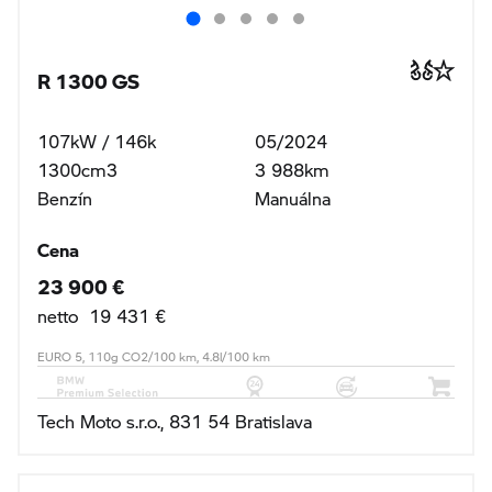
R 1300 GS
107kW / 146k
05/2024
1300cm3
3 988km
Benzín
Manuálna
Cena
23 900 €
netto 19 431 €
EURO 5, 110g CO2/100 km, 4.8l/100 km
Tech Moto s.r.o., 831 54 Bratislava