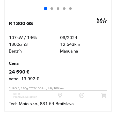
R 1300 GS
107kW / 146k
09/2024
1300cm3
12 543km
Benzín
Manuálna
Cena
24 590 €
netto 19 992 €
EURO 5, 110g CO2/100 km, 4.8l/100 km
Tech Moto s.r.o., 831 54 Bratislava