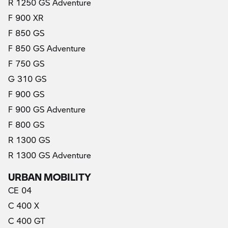
R 1250 GS Adventure
F 900 XR
F 850 GS
F 850 GS Adventure
F 750 GS
G 310 GS
F 900 GS
F 900 GS Adventure
F 800 GS
(aktuálne)
R 1300 GS
R 1300 GS Adventure
URBAN MOBILITY
CE 04
C 400 X
C 400 GT