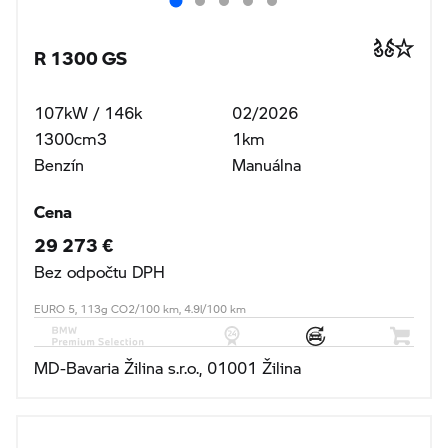
R 1300 GS
107kW / 146k
02/2026
1300cm3
1km
Benzín
Manuálna
Cena
29 273 €
Bez odpočtu DPH
EURO 5, 113g CO2/100 km, 4.9l/100 km
MD-Bavaria Žilina s.r.o., 01001 Žilina