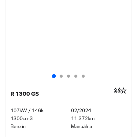
R 1300 GS
107kW / 146k
02/2024
1300cm3
11 372km
Benzín
Manuálna