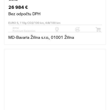
26 984 €
Bez odpočtu DPH
EURO 5, 110g CO2/100 km, 4.8l/100 km
MD-Bavaria Žilina s.r.o., 01001 Žilina