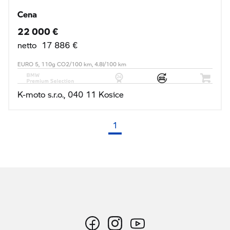
Cena
22 000 €
netto 17 886 €
EURO 5, 110g CO2/100 km, 4.8l/100 km
K-moto s.r.o., 040 11 Kosice
1
(aktuálna strana)