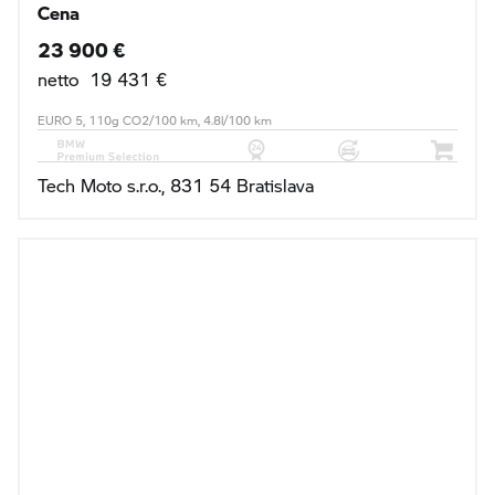
Cena
23 900 €
netto 19 431 €
EURO 5, 110g CO2/100 km, 4.8l/100 km
Tech Moto s.r.o., 831 54 Bratislava