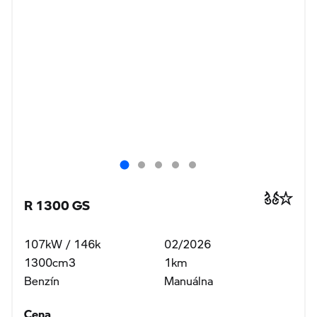
R 1300 GS
107kW / 146k
02/2026
1300cm3
1km
Benzín
Manuálna
Cena