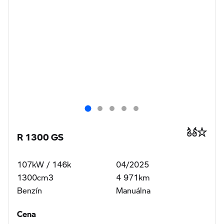
R 1300 GS
107kW / 146k
04/2025
1300cm3
4 971km
Benzín
Manuálna
Cena