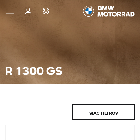
Prejsť na hlavný obsah
Prihlásenie
Porovnať
R 1300 GS
VIAC FILTROV