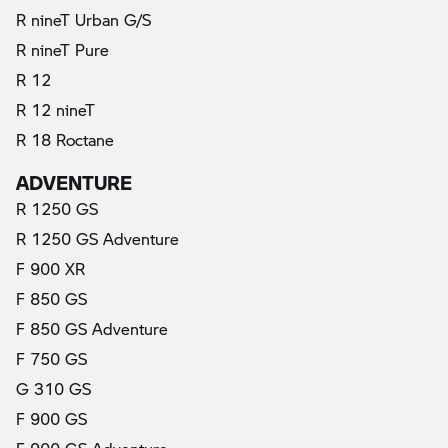
R nineT Urban G/S
R nineT Pure
(aktuálne)
R 12
R 12 nineT
R 18 Roctane
ADVENTURE
R 1250 GS
R 1250 GS Adventure
F 900 XR
F 850 GS
F 850 GS Adventure
F 750 GS
G 310 GS
F 900 GS