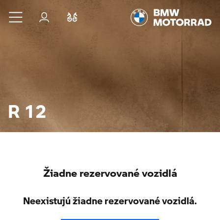
Prejsť na hlavný obsah
Prihlásenie
Porovnať
R 12
Žiadne rezervované vozidlá
Neexistujú žiadne rezervované vozidlá.