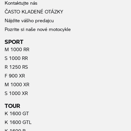
Kontaktujte nás
ČASTO KLADENÉ OTÁZKY
Nájdite vášho predajcu
Pozrite si naše nové motocykle
SPORT
M 1000 RR
S 1000 RR
R 1250 RS
F 900 XR
M 1000 XR
S 1000 XR
TOUR
K 1600 GT
K 1600 GTL
K 1600 B