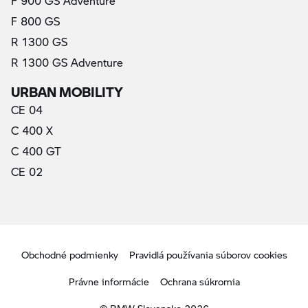
F 900 GS Adventure
F 800 GS
R 1300 GS
R 1300 GS Adventure
URBAN MOBILITY
CE 04
C 400 X
C 400 GT
CE 02
Obchodné podmienky
Pravidlá používania súborov cookies
Právne informácie
Ochrana súkromia