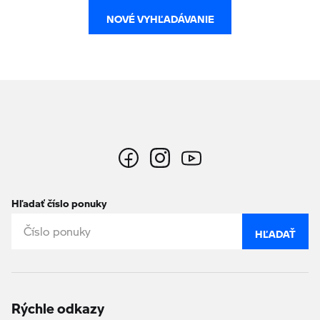
NOVÉ VYHĽADÁVANIE
Hľadať číslo ponuky
HĽADAŤ
Rýchle odkazy