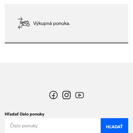
Výkupná ponuka.
Hľadať číslo ponuky
HĽADAŤ