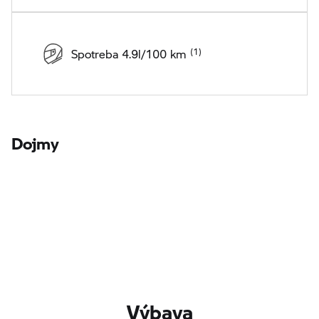
Spotreba 4.9l/100 km
Dojmy
Výbava