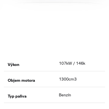
Výkon
107kW / 146k
Objem motora
1300cm3
Typ paliva
Benzín