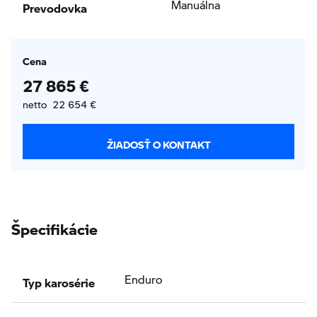
Prevodovka
Manuálna
Cena
27 865 €
netto 22 654 €
ŽIADOSŤ O KONTAKT
Špecifikácie
Typ karosérie
Enduro