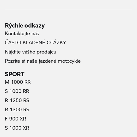
Rýchle odkazy
Kontaktujte nás
ČASTO KLADENÉ OTÁZKY
Nájdite vášho predajcu
Pozrite si naše jazdené motocykle
SPORT
M 1000 RR
S 1000 RR
R 1250 RS
R 1300 RS
F 900 XR
S 1000 XR