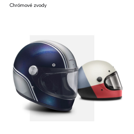
Chrómové zvody