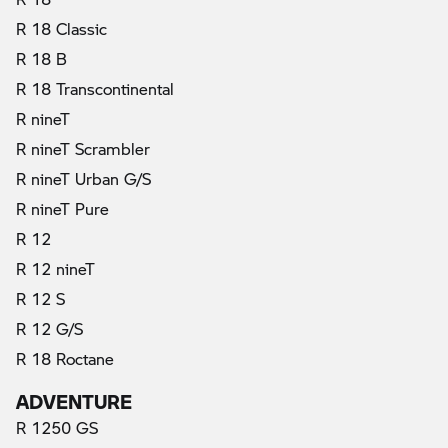
R 18 Classic
R 18 B
R 18 Transcontinental
R nineT
R nineT Scrambler
R nineT Urban G/S
R nineT Pure
R 12
R 12 nineT
R 12 S
R 12 G/S
R 18 Roctane
ADVENTURE
R 1250 GS