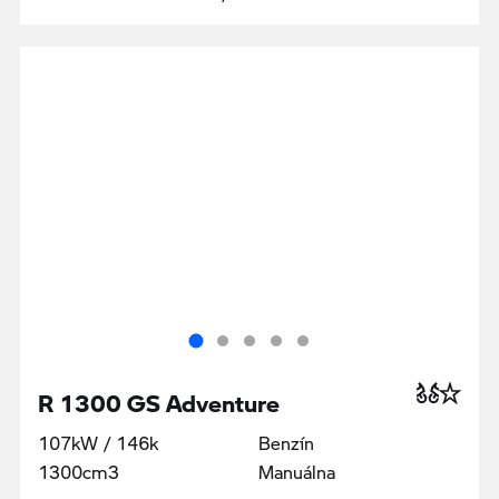
R 1300 GS Adventure
107kW / 146k
Benzín
1300cm3
Manuálna