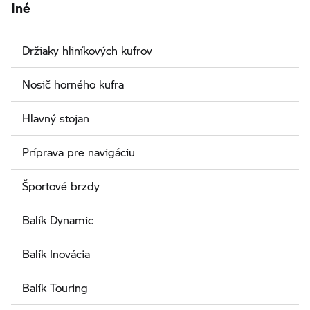
Iné
Držiaky hliníkových kufrov
Nosič horného kufra
Hlavný stojan
Príprava pre navigáciu
Športové brzdy
Balík Dynamic
Balík Inovácia
Balík Touring