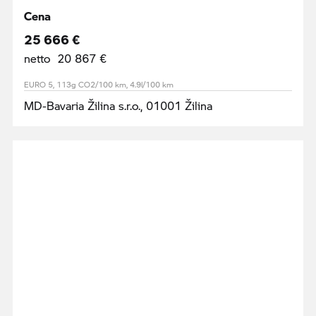
Cena
25 666 €
netto 20 867 €
EURO 5, 113g CO2/100 km, 4.9l/100 km
MD-Bavaria Žilina s.r.o., 01001 Žilina