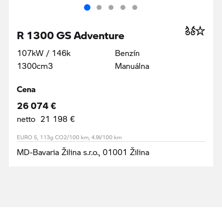
R 1300 GS Adventure
107kW / 146k
Benzín
1300cm3
Manuálna
Cena
26 074 €
netto 21 198 €
EURO 5, 113g CO2/100 km, 4.9l/100 km
MD-Bavaria Žilina s.r.o., 01001 Žilina