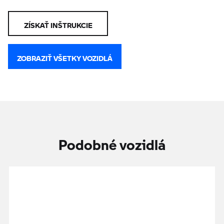
ZÍSKAŤ INŠTRUKCIE
ZOBRAZIŤ VŠETKY VOZIDLÁ
Podobné vozidlá