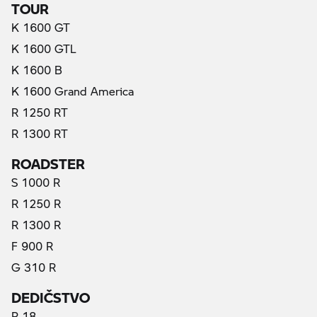
TOUR
K 1600 GT
K 1600 GTL
K 1600 B
K 1600 Grand America
R 1250 RT
R 1300 RT
ROADSTER
S 1000 R
R 1250 R
R 1300 R
F 900 R
G 310 R
DEDIČSTVO
R 18