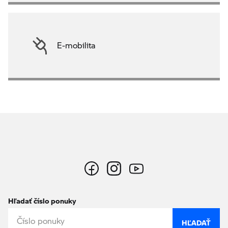
E-mobilita
Hľadať číslo ponuky
HĽADAŤ