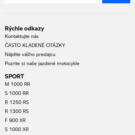
Rýchle odkazy
Kontaktujte nás
ČASTO KLADENÉ OTÁZKY
Nájdite vášho predajcu
Pozrite si naše jazdené motocykle
SPORT
M 1000 RR
S 1000 RR
R 1250 RS
R 1300 RS
F 900 XR
S 1000 XR