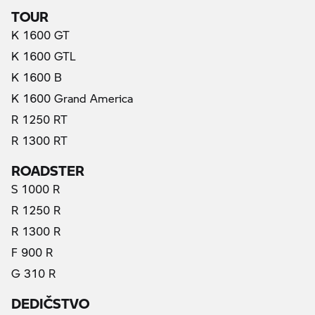
TOUR
K 1600 GT
K 1600 GTL
K 1600 B
K 1600 Grand America
R 1250 RT
R 1300 RT
ROADSTER
S 1000 R
R 1250 R
R 1300 R
F 900 R
G 310 R
DEDIČSTVO