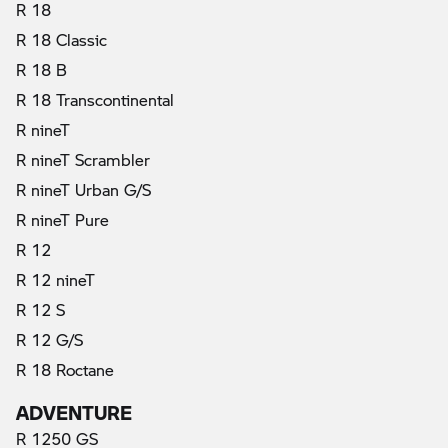
R 18
R 18 Classic
R 18 B
R 18 Transcontinental
R nineT
R nineT Scrambler
R nineT Urban G/S
R nineT Pure
R 12
R 12 nineT
R 12 S
R 12 G/S
R 18 Roctane
ADVENTURE
R 1250 GS