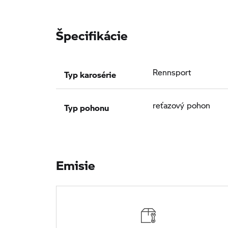
Špecifikácie
Typ karosérie
Rennsport
Typ pohonu
reťazový pohon
Emisie