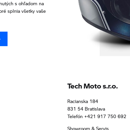
nutých s ohľadom na
oré splnia všetky vaše
T
Tech Moto s.r.o.
Racianska 184
831 54 Bratislava
Telefón +421 917 750 692
Showroom & Servis