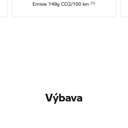
Emisie 149g CO2/100 km
Výbava