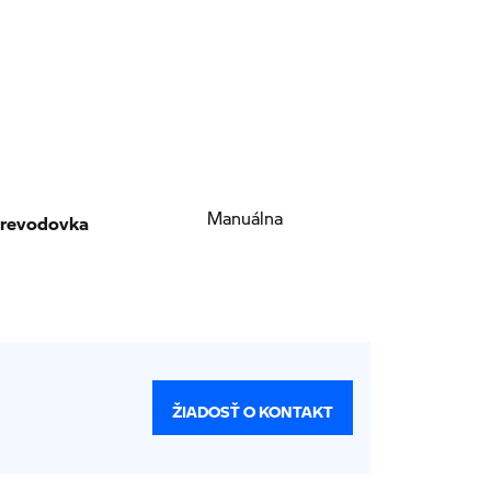
revodovka
Manuálna
ŽIADOSŤ O KONTAKT