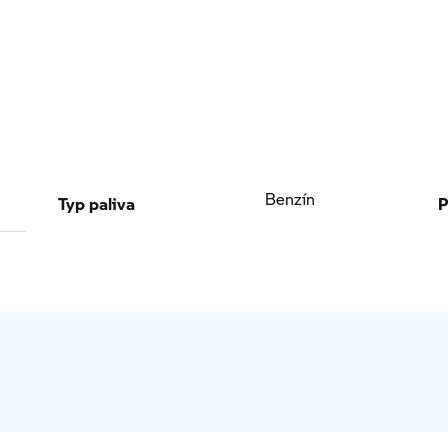
Typ paliva
P
Benzín