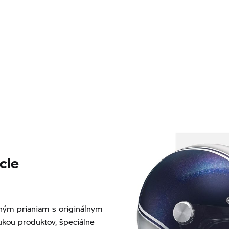
cle
ým prianiam s originálnym
kou produktov, špeciálne