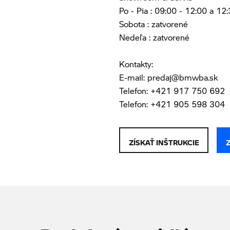
Po - Pia : 09:00 - 12:00 a 12
Sobota : zatvorené
Nedeľa : zatvorené
Kontakty:
E-mail: predaj@bmwba.sk
Telefon: +421 917 750 692
Telefon: +421 905 598 304
ZÍSKAŤ INŠTRUKCIE