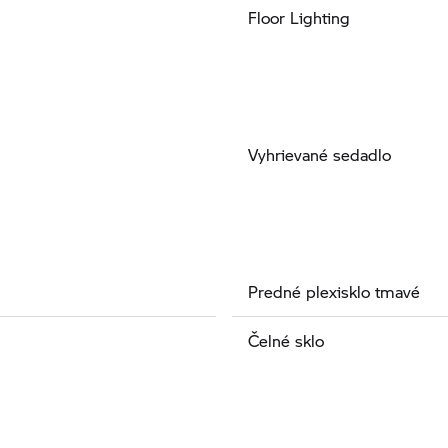
Floor Lighting
Vyhrievané sedadlo
Predné plexisklo tmavé
Čelné sklo