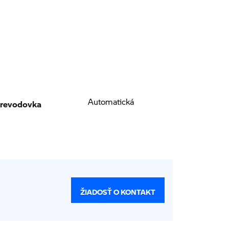
revodovka
Automatická
ŽIADOSŤ O KONTAKT