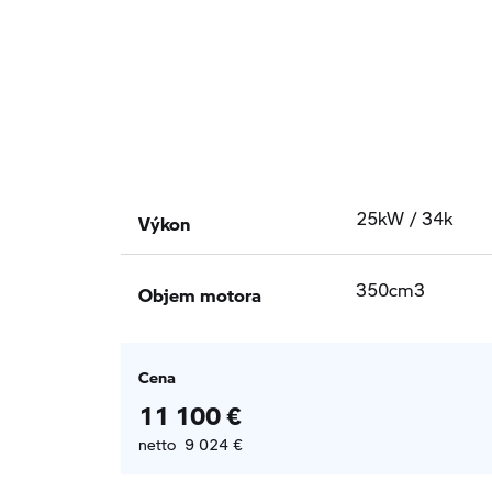
Výkon
25kW / 34k
Objem motora
350cm3
Cena
11 100 €
netto 9 024 €