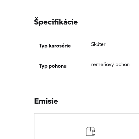
Špecifikácie
Typ karosérie
Skúter
Typ pohonu
remeňový pohon
Emisie