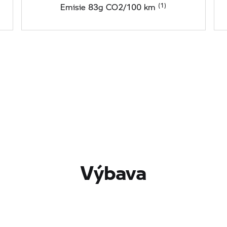
Emisie 83g CO2/100 km
Výbava