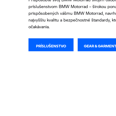
príslušenstvom BMW Motorrad – širokou ponu
prispôsobených vášmu BMW Motorrad, navrh
najvyššiu kvalitu a bezpečnostné štandardy, kt
očakávania.
PRÍSLUŠENSTVO
GEAR & GARMEN