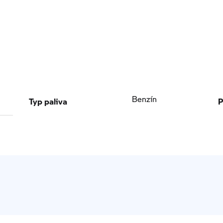
Typ paliva
P
Benzín