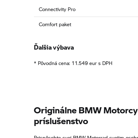
Connectivity Pro
Comfort paket
Ďalšia výbava
* Pôvodná cena: 11.549 eur s DPH
Originálne BMW Motorcy
príslušenstvo
Prispôsobte svoj BMW Motorrad svojim osobn