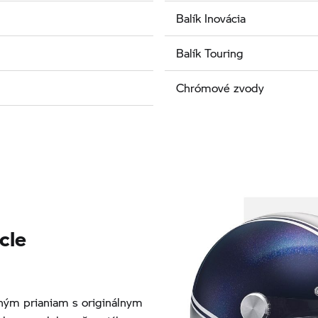
Balík Inovácia
Balík Touring
Chrómové zvody
cle
ým prianiam s originálnym