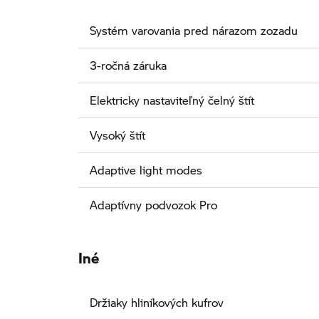
Systém varovania pred nárazom zozadu
3-ročná záruka
Elektricky nastaviteľný čelný štít
Vysoký štít
Adaptive light modes
Adaptívny podvozok Pro
Iné
Držiaky hliníkových kufrov