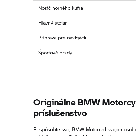
Nosič horného kufra
Hlavný stojan
Príprava pre navigáciu
Športové brzdy
Originálne BMW Motorcy
príslušenstvo
Prispôsobte svoj BMW Motorrad svojim osobn