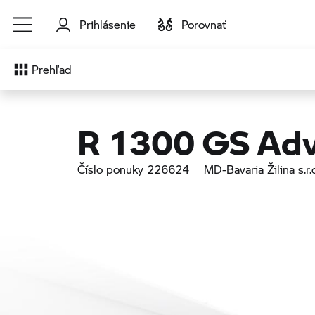
Prejsť na hlavný obsah
Prihlásenie
Porovnať
Prehľad
R 1300 GS Adv
Číslo ponuky 226624
MD-Bavaria Žilina s.r.