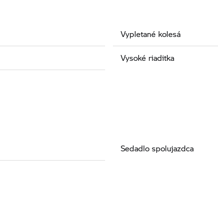
Vypletané kolesá
Vysoké riaditka
Sedadlo spolujazdca