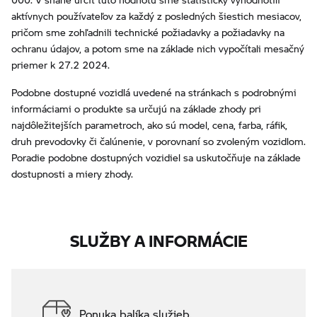
aktívnych používateľov za každý z posledných šiestich mesiacov,
pričom sme zohľadnili technické požiadavky a požiadavky na
ochranu údajov, a potom sme na základe nich vypočítali mesačný
priemer k 27.2 2024.
Podobne dostupné vozidlá uvedené na stránkach s podrobnými
informáciami o produkte sa určujú na základe zhody pri
najdôležitejších parametroch, ako sú model, cena, farba, ráfik,
druh prevodovky či čalúnenie, v porovnaní so zvoleným vozidlom.
Poradie podobne dostupných vozidiel sa uskutočňuje na základe
dostupnosti a miery zhody.
SLUŽBY A INFORMÁCIE
Ponuka balíka služieb.