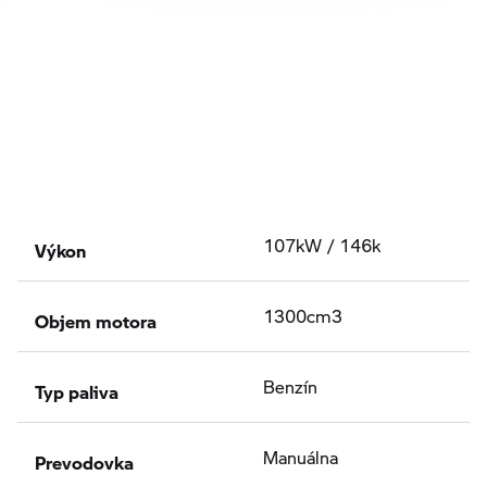
Výkon
107kW / 146k
Objem motora
1300cm3
Typ paliva
Benzín
Prevodovka
Manuálna