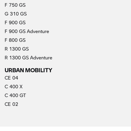
F 750 GS
G 310 GS
F 900 GS
F 900 GS Adventure
F 800 GS
R 1300 GS
R 1300 GS Adventure
URBAN MOBILITY
CE 04
C 400 X
C 400 GT
CE 02