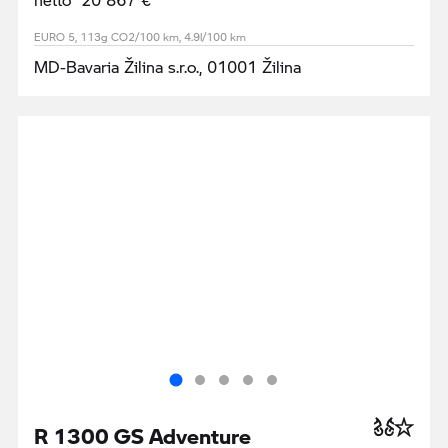
EURO 5, 113g CO2/100 km, 4.9l/100 km
MD-Bavaria Žilina s.r.o., 01001 Žilina
R 1300 GS Adventure