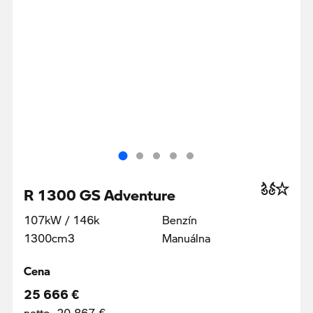
R 1300 GS Adventure
107kW / 146k
Benzín
1300cm3
Manuálna
Cena
25 666 €
netto 20 867 €