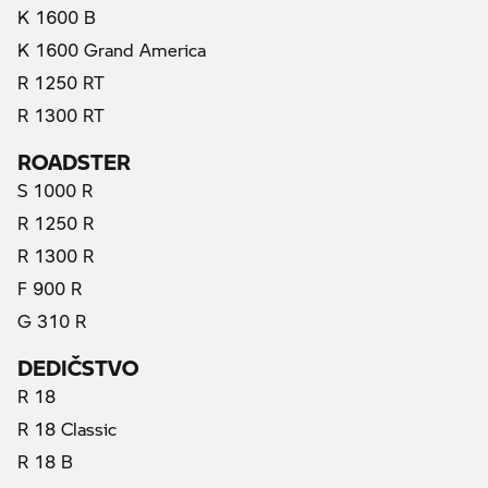
K 1600 B
K 1600 Grand America
R 1250 RT
R 1300 RT
ROADSTER
S 1000 R
R 1250 R
R 1300 R
F 900 R
G 310 R
DEDIČSTVO
R 18
R 18 Classic
R 18 B