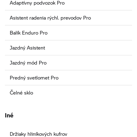
Adaptívny podvozok Pro
Asistent radenia rýchl. prevodov Pro
Balík Enduro Pro
Jazdný Asistent
Jazdný mód Pro
Predný svetlomet Pro
Čelné sklo
Iné
Držiaky hliníkových kufrov