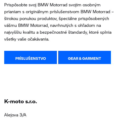
Prispôsobte svoj BMW Motorrad svojim osobným
prianiam s originálnym príslušenstvom BMW Motorrad –
širokou ponukou produktov, špeciálne prispôsobených
vášmu BMW Motorrad, navrhnutých s ohľadom na
najvyššiu kvalitu a bezpečnostné štandardy, ktoré splnia
všetky vaše očakávania.
PRÍSLUŠENSTVO
GEAR & GARMENT
K-moto s.r.o.
Alejova 3/A