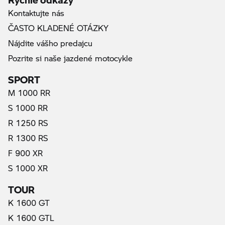
Kontaktujte nás
ČASTO KLADENÉ OTÁZKY
Nájdite vášho predajcu
Pozrite si naše jazdené motocykle
SPORT
M 1000 RR
S 1000 RR
R 1250 RS
R 1300 RS
F 900 XR
S 1000 XR
TOUR
K 1600 GT
K 1600 GTL