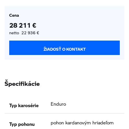
Cena
28 211 €
netto 22 936 €
ŽIADOSŤ O KONTAKT
Špecifikácie
Typ karosérie
Enduro
Typ pohonu
pohon kardanovým hriadeľom