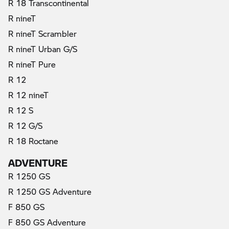
R 18 Transcontinental
R nineT
R nineT Scrambler
R nineT Urban G/S
R nineT Pure
R 12
R 12 nineT
R 12 S
R 12 G/S
R 18 Roctane
ADVENTURE
R 1250 GS
R 1250 GS Adventure
F 850 GS
F 850 GS Adventure