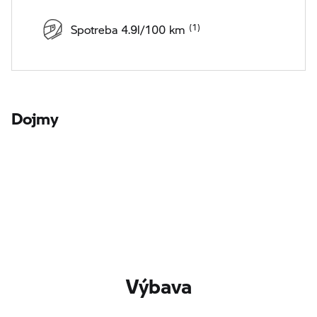
Spotreba 4.9l/100 km
Dojmy
Výbava