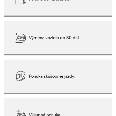
Výmena vozidla do 30 dní.
Ponuka skúšobnej jazdy.
Výkupná ponuka.