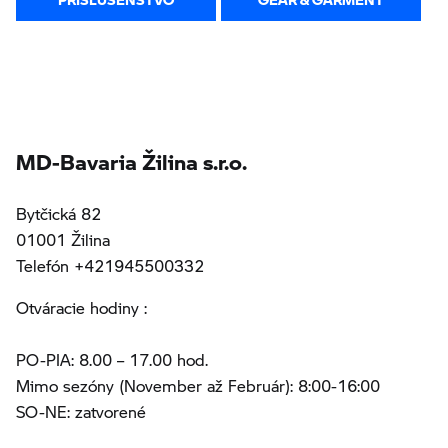
MD-Bavaria Žilina s.r.o.
Bytčická 82
01001 Žilina
Telefón +421945500332
Otváracie hodiny :
PO-PIA: 8.00 – 17.00 hod.
Mimo sezóny (November až Február): 8:00-16:00
SO-NE: zatvorené