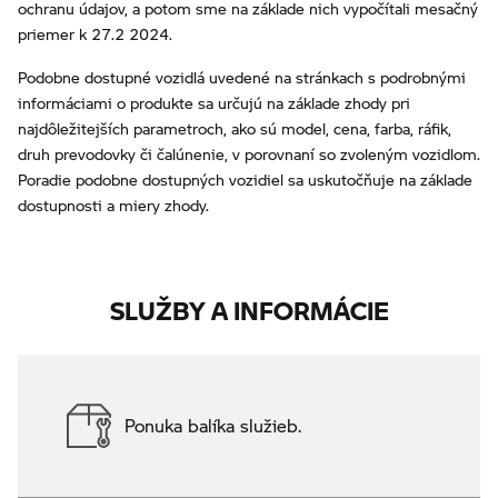
ochranu údajov, a potom sme na základe nich vypočítali mesačný
priemer k 27.2 2024.
Podobne dostupné vozidlá uvedené na stránkach s podrobnými
informáciami o produkte sa určujú na základe zhody pri
najdôležitejších parametroch, ako sú model, cena, farba, ráfik,
druh prevodovky či čalúnenie, v porovnaní so zvoleným vozidlom.
Poradie podobne dostupných vozidiel sa uskutočňuje na základe
dostupnosti a miery zhody.
SLUŽBY A INFORMÁCIE
Ponuka balíka služieb.