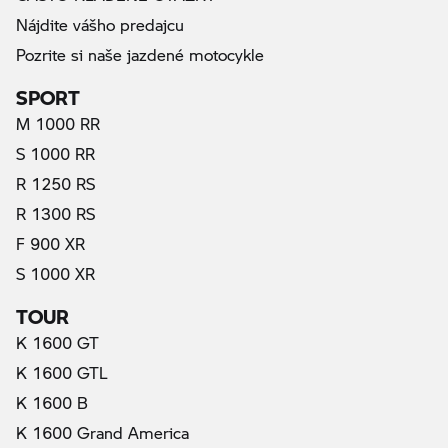
Nájdite vášho predajcu
Pozrite si naše jazdené motocykle
SPORT
M 1000 RR
S 1000 RR
R 1250 RS
R 1300 RS
F 900 XR
S 1000 XR
TOUR
K 1600 GT
K 1600 GTL
K 1600 B
K 1600 Grand America