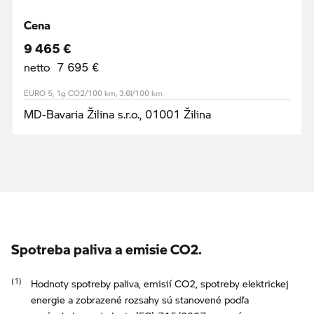
Cena
9 465 €
netto 7 695 €
EURO 5, 1g CO2/100 km, 3.6l/100 km
MD-Bavaria Žilina s.r.o., 01001 Žilina
Spotreba paliva a emisie CO2.
Hodnoty spotreby paliva, emisií CO2, spotreby elektrickej
energie a zobrazené rozsahy sú stanovené podľa