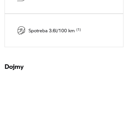
Spotreba 3.6l/100 km
Dojmy