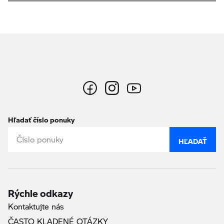
Hľadať číslo ponuky
HĽADAŤ
Rýchle odkazy
Kontaktujte nás
ČASTO KLADENÉ OTÁZKY