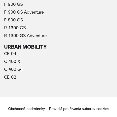
F 900 GS
F 900 GS Adventure
F 800 GS
R 1300 GS
R 1300 GS Adventure
URBAN MOBILITY
CE 04
C 400 X
C 400 GT
CE 02
Obchodné podmienky
Pravidlá používania súborov cookies