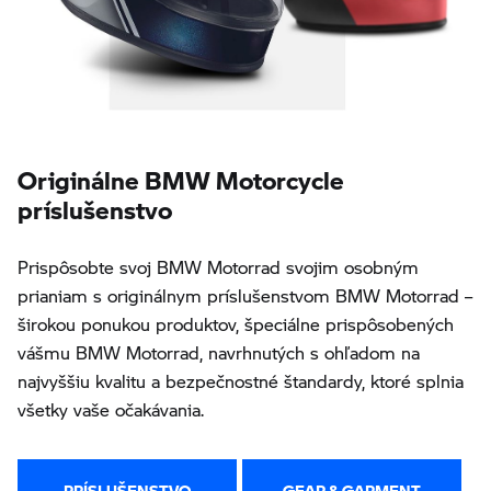
Originálne BMW Motorcycle
príslušenstvo
Prispôsobte svoj BMW Motorrad svojim osobným
prianiam s originálnym príslušenstvom BMW Motorrad –
širokou ponukou produktov, špeciálne prispôsobených
vášmu BMW Motorrad, navrhnutých s ohľadom na
najvyššiu kvalitu a bezpečnostné štandardy, ktoré splnia
všetky vaše očakávania.
PRÍSLUŠENSTVO
GEAR & GARMENT