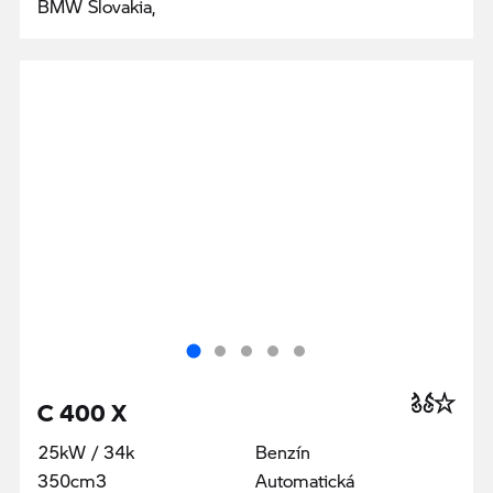
BMW Slovakia,
C 400 X
25kW / 34k
Benzín
350cm3
Automatická