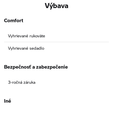
Výbava
Comfort
Vyhrievané rukoväte
Vyhrievané sedadlo
Bezpečnosť a zabezpečenie
3-ročná záruka
Iné