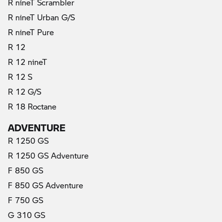
R nineT Scrambler
R nineT Urban G/S
R nineT Pure
R 12
R 12 nineT
R 12 S
R 12 G/S
R 18 Roctane
ADVENTURE
R 1250 GS
R 1250 GS Adventure
F 850 GS
F 850 GS Adventure
F 750 GS
G 310 GS