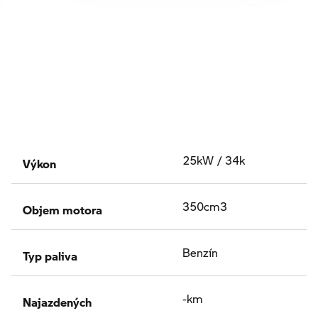
Výkon
25kW / 34k
Objem motora
350cm3
Typ paliva
Benzín
Najazdených
-km