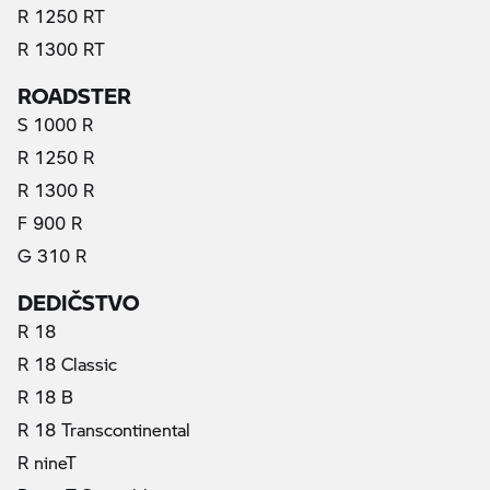
R 1250 RT
R 1300 RT
ROADSTER
S 1000 R
R 1250 R
R 1300 R
F 900 R
G 310 R
DEDIČSTVO
R 18
R 18 Classic
R 18 B
R 18 Transcontinental
R nineT