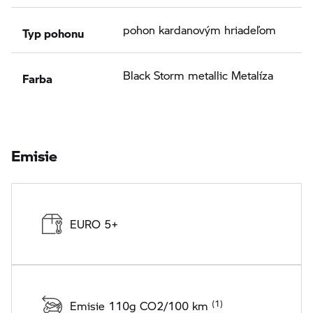
Typ pohonu
pohon kardanovým hriadeľom
Farba
Black Storm metallic Metalíza
Emisie
EURO 5+
Emisie 110g CO2/100 km