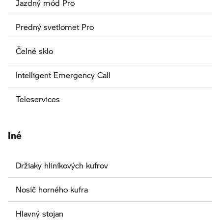
Jazdný mód Pro
Predný svetlomet Pro
Čelné sklo
Intelligent Emergency Call
Teleservices
Iné
Držiaky hliníkových kufrov
Nosič horného kufra
Hlavný stojan