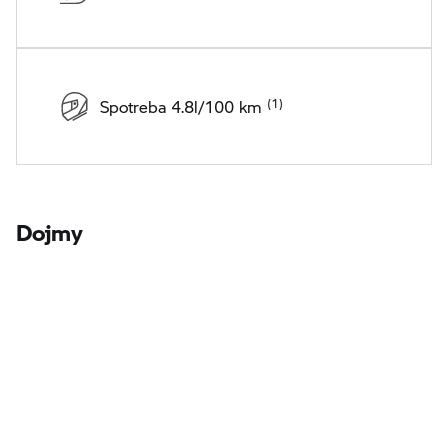
Spotreba 4.8l/100 km
Dojmy