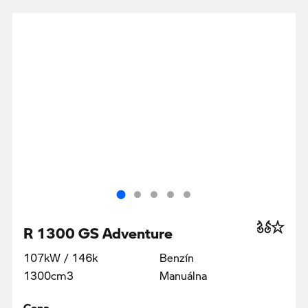
R 1300 GS Adventure
107kW / 146k
Benzín
1300cm3
Manuálna
Cena