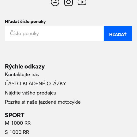
Hľadať číslo ponuky
HĽADAŤ
Rýchle odkazy
Kontaktujte nás
ČASTO KLADENÉ OTÁZKY
Nájdite vášho predajcu
Pozrite si naše jazdené motocykle
SPORT
M 1000 RR
S 1000 RR