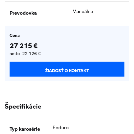
Prevodovka
Manuálna
Cena
27 215 €
netto 22 126 €
ŽIADOSŤ O KONTAKT
Špecifikácie
Typ karosérie
Enduro