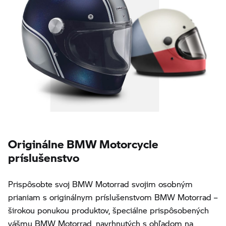
Originálne BMW Motorcycle
príslušenstvo
Prispôsobte svoj BMW Motorrad svojim osobným
prianiam s originálnym príslušenstvom BMW Motorrad –
širokou ponukou produktov, špeciálne prispôsobených
vášmu BMW Motorrad, navrhnutých s ohľadom na