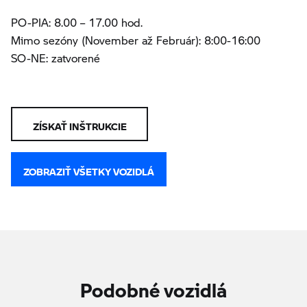
PO-PIA: 8.00 – 17.00 hod.
Mimo sezóny (November až Február): 8:00-16:00
SO-NE: zatvorené
ZÍSKAŤ INŠTRUKCIE
ZOBRAZIŤ VŠETKY VOZIDLÁ
Podobné vozidlá