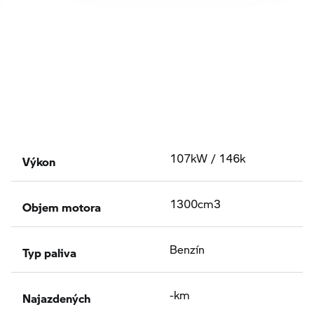
Výkon
107kW / 146k
Objem motora
1300cm3
Typ paliva
Benzín
Najazdených
-km