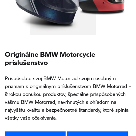
Originálne BMW Motorcycle
príslušenstvo
Prispôsobte svoj BMW Motorrad svojim osobným
prianiam s originálnym príslušenstvom BMW Motorrad –
širokou ponukou produktov, špeciálne prispôsobených
vášmu BMW Motorrad, navrhnutých s ohľadom na
najvyššiu kvalitu a bezpečnostné štandardy, ktoré splnia
všetky vaše očakávania.