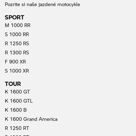
Pozrite si naše jazdené motocykle
SPORT
M 1000 RR
S 1000 RR
R 1250 RS
R 1300 RS
F 900 XR
S 1000 XR
TOUR
K 1600 GT
K 1600 GTL
K 1600 B
K 1600 Grand America
R 1250 RT