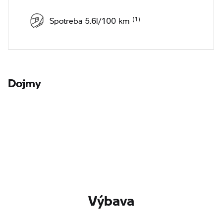
Spotreba 5.6l/100 km
Dojmy
Výbava