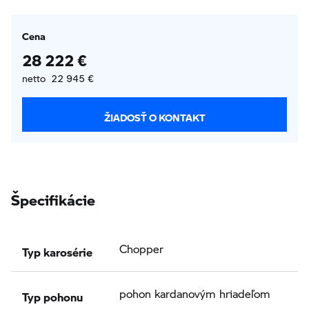
Cena
28 222 €
netto 22 945 €
ŽIADOSŤ O KONTAKT
Špecifikácie
Typ karosérie
Chopper
Typ pohonu
pohon kardanovým hriadeľom