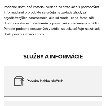
Podobne dostupné vozidlá uvedené na stránkach s podrobnými
informáciami o produkte sa určujú na základe zhody pri
najdôležitejších parametroch, ako sú model, cena, farba, ráfik,
druh prevodovky či čalúnenie, v porovnaní so zvoleným vozidlom.
Poradie podobne dostupných vozidiel sa uskutočňuje na základe
dostupnosti a miery zhody.
SLUŽBY A INFORMÁCIE
Ponuka balíka služieb.