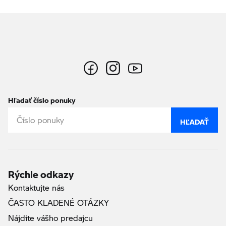
Hľadať číslo ponuky
HĽADAŤ
Rýchle odkazy
Kontaktujte nás
ČASTO KLADENÉ OTÁZKY
Nájdite vášho predajcu