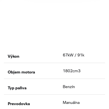
Výkon
67kW / 91k
Objem motora
1802cm3
Typ paliva
Benzín
Prevodovka
Manuálna