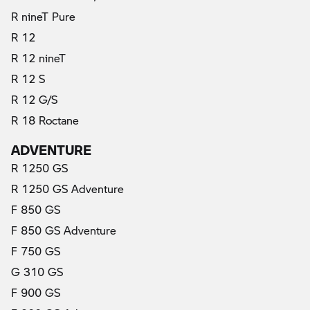
R nineT Pure
R 12
R 12 nineT
R 12 S
R 12 G/S
R 18 Roctane
ADVENTURE
R 1250 GS
R 1250 GS Adventure
F 850 GS
F 850 GS Adventure
F 750 GS
G 310 GS
F 900 GS