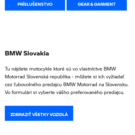
PRÍSLUŠENSTVO
GEAR & GARMENT
BMW Slovakia
Tu nájdete motocykle ktoré sú vo vlastníctve BMW
Motorrad Slovenská republika - môžete si ich vyžiadať
cez ľubovolného predajcu BMW Motorrad na Slovensku.
Vo formulári si vyberte vášho preferovaného predajcu.
ZOBRAZIŤ VŠETKY VOZIDLÁ