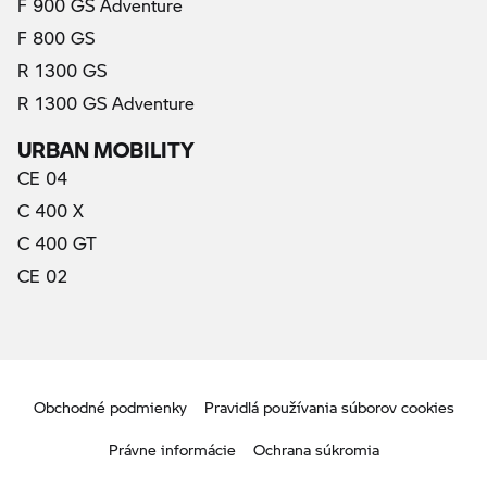
F 900 GS Adventure
F 800 GS
R 1300 GS
R 1300 GS Adventure
URBAN MOBILITY
CE 04
C 400 X
C 400 GT
CE 02
Obchodné podmienky
Pravidlá používania súborov cookies
Právne informácie
Ochrana súkromia