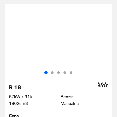
R 18
67kW / 91k
Benzín
1802cm3
Manuálna
Cena