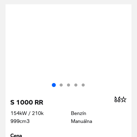
S 1000 RR
154kW / 210k
Benzín
999cm3
Manuálna
Cena