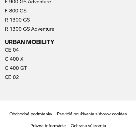
F 900 GS Adventure
F 800 GS
R 1300 GS
R 1300 GS Adventure
URBAN MOBILITY
CE 04
C 400 X
C 400 GT
CE 02
Obchodné podmienky
Pravidlá používania súborov cookies
Právne informácie
Ochrana súkromia