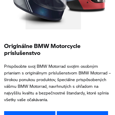
Originálne BMW Motorcycle
príslušenstvo
Prispôsobte svoj BMW Motorrad svojim osobným
prianiam s originálnym príslušenstvom BMW Motorrad –
širokou ponukou produktov, špeciálne prispôsobených
vášmu BMW Motorrad, navrhnutých s ohľadom na
najvyššiu kvalitu a bezpečnostné štandardy, ktoré splnia
všetky vaše očakávania.