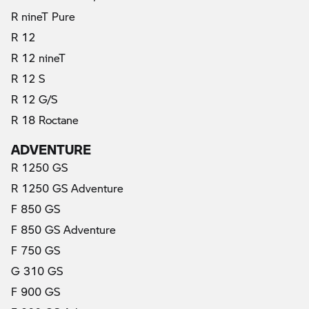
R nineT Pure
R 12
R 12 nineT
R 12 S
R 12 G/S
R 18 Roctane
ADVENTURE
R 1250 GS
R 1250 GS Adventure
F 850 GS
F 850 GS Adventure
F 750 GS
G 310 GS
F 900 GS