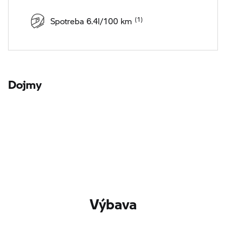
Spotreba 6.4l/100 km
Dojmy
Výbava