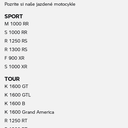
Pozrite si naše jazdené motocykle
SPORT
M 1000 RR
S 1000 RR
R 1250 RS
R 1300 RS
F 900 XR
S 1000 XR
TOUR
K 1600 GT
K 1600 GTL
K 1600 B
K 1600 Grand America
R 1250 RT