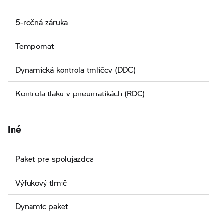
5-ročná záruka
Tempomat
Dynamická kontrola tmličov (DDC)
Kontrola tlaku v pneumatikách (RDC)
Iné
Paket pre spolujazdca
Výfukový tlmič
Dynamic paket