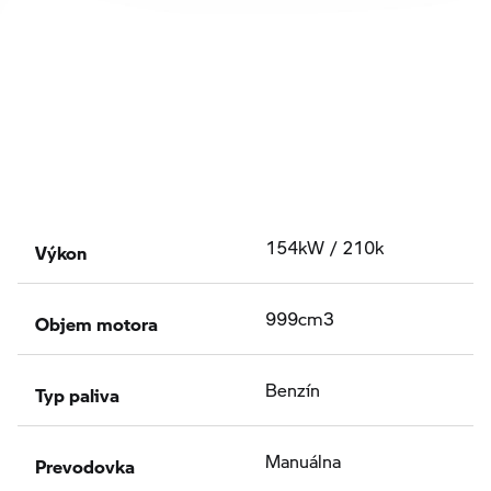
Výkon
154kW / 210k
Objem motora
999cm3
Typ paliva
Benzín
Prevodovka
Manuálna