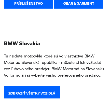
PRÍSLUŠENSTVO
GEAR & GARMENT
BMW Slovakia
Tu nájdete motocykle ktoré sú vo vlastníctve BMW
Motorrad Slovenská republika - môžete si ich vyžiadať
cez ľubovolného predajcu BMW Motorrad na Slovensku.
Vo formulári si vyberte vášho preferovaného predajcu.
ZOBRAZIŤ VŠETKY VOZIDLÁ