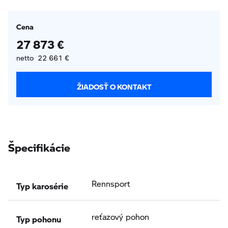
Cena
27 873 €
netto 22 661 €
ŽIADOSŤ O KONTAKT
Špecifikácie
Typ karosérie
Rennsport
Typ pohonu
reťazový pohon