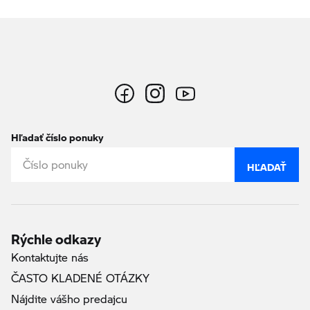
Hľadať číslo ponuky
HĽADAŤ
Rýchle odkazy
Kontaktujte nás
ČASTO KLADENÉ OTÁZKY
Nájdite vášho predajcu