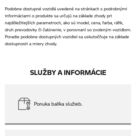
Podobne dostupné vozidlá uvedené na stránkach s podrobnými
informáciami o produkte sa určujú na základe zhody pri
najdôležitejších parametroch, ako sú model, cena, farba, ráfik,
druh prevodovky či čalúnenie, v porovnaní so zvoleným vozidlom.
Poradie podobne dostupných vozidiel sa uskutočňuje na základe
dostupnosti a miery zhody.
SLUŽBY A INFORMÁCIE
Ponuka balíka služieb.